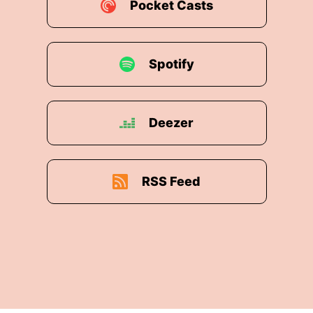
Pocket Casts
Spotify
Deezer
RSS Feed