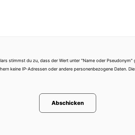
ars stimmst du zu, dass der Wert unter "Name oder Pseudonym" ge
chern keine IP-Adressen oder andere personenbezogene Daten. D
Abschicken