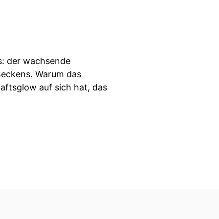
ns: der wachsende
Beckens. Warum das
tsglow auf sich hat, das