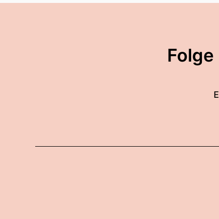
Folge
E