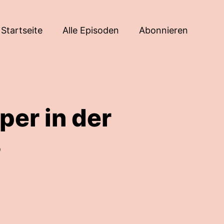
Startseite
Alle Episoden
Abonnieren
per in der
?