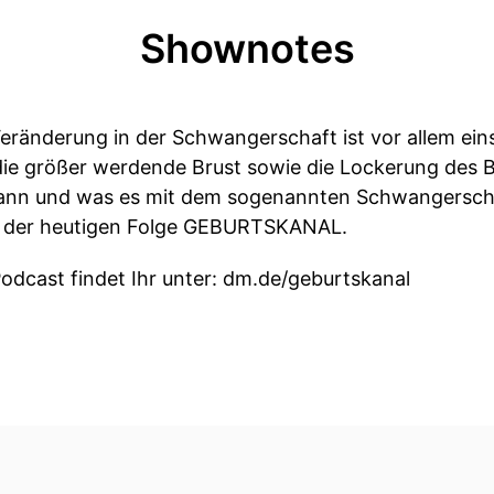
Shownotes
Veränderung in der Schwangerschaft ist vor allem ei
e größer werdende Brust sowie die Lockerung des 
nn und was es mit dem sogenannten Schwangerschaf
in der heutigen Folge GEBURTSKANAL.
dcast findet Ihr unter: dm.de/geburtskanal